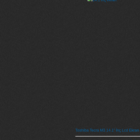
Toshiba Tecra M3 14.1” İnç Lcd Ekran